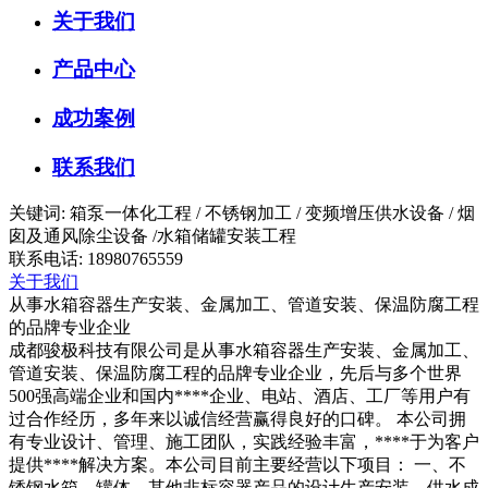
关于我们
产品中心
成功案例
联系我们
关键词: 箱泵一体化工程 / 不锈钢加工 / 变频增压供水设备 / 烟
囱及通风除尘设备 /水箱储罐安装工程
联系电话: 18980765559
关于我们
从事水箱容器生产安装、金属加工、管道安装、保温防腐工程
的品牌专业企业
成都骏极科技有限公司是从事水箱容器生产安装、金属加工、
管道安装、保温防腐工程的品牌专业企业，先后与多个世界
500强高端企业和国内****企业、电站、酒店、工厂等用户有
过合作经历，多年来以诚信经营赢得良好的口碑。 本公司拥
有专业设计、管理、施工团队，实践经验丰富，****于为客户
提供****解决方案。本公司目前主要经营以下项目： 一、不
锈钢水箱、罐体、其他非标容器产品的设计生产安装，供水成