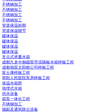
不锈钢加工
不锈钢加工
不锈钢加工
不锈钢加工
管道保温前期
管道保温细节
罐体保温
罐体保温
罐体保温
罐体保温
支点式承重水箱
成都九龙仓御园双导流隔板水箱样板工程
成都旭双太阳能公司样板工程
富士康样板工程
简阳人民医院泵房样板工程
保温水箱群
地埋式水箱
供水设备
箱泵一体化工程
不锈钢加工
烟囱及通风除尘设备