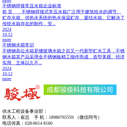
more
不锈钢焊接常压水箱企业标准
前 言 不锈钢焊接式常压水箱广泛用于建筑给水的调节、
贮存水箱、供热水系统的热水保温贮存、凝结水箱。它解决了
传统水箱存在的制作、安...
2024
10.12
more
不锈钢水箱常识
不锈钢高位水箱是继玻璃水箱之后又一代新型贮水工具，不锈
钢水箱其产品采用全不锈钢板精工细作而成，造型美观、经济
实用、主体以久不...
2024
10.12
more
供水工程设备事业部：
联系人：崔总 手 机：18980765559 （微信同号）
电话传真：028-8614 8160