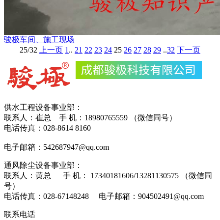
骏极车间、施工现场
25/32
上一页
1
..
21
22
23
24
25
26
27
28
29
..
32
下一页
供水工程设备事业部：
联系人：崔总 手 机：18980765559 （微信同号）
电话传真：028-8614 8160
电子邮箱：542687947@qq.com
通风除尘设备事业部：
联系人：黄总 手 机： 17340181606/13281130575 （微信同
号）
电话传真：028-67148248 电子邮箱：904502491@qq.com
联系电话