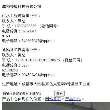
成都骏极科技有限公司
供水工程设备事业部：
联系人：崔总
手 机：18980765559 （微信同号）
电话传真：028-8614
8160
电子邮箱：542687947@qq.com
通风除尘设备事业部：
联系人：黄总
手 机： 17340181606/13281130575 （微信同号）
电话传真：028-
67148248
电子邮箱：904502491@qq.com
生产地址：成都市大邑县东岳大道668号圣邑工业园
产品中心
你现在的位置：
网站首页
>
产品中心
>