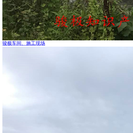
骏极车间、施工现场