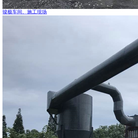
骏极车间、施工现场