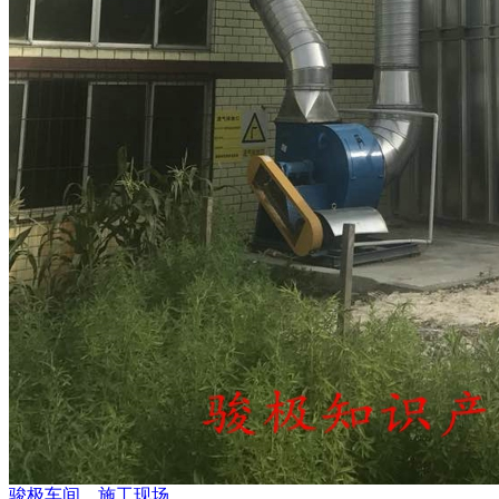
骏极车间、施工现场