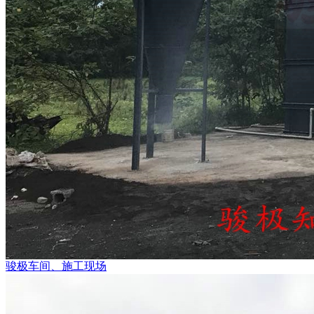
骏极车间、施工现场