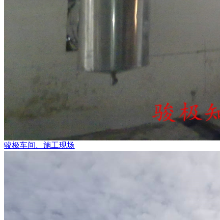
骏极车间、施工现场