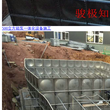
500立方箱泵一体化设备施工