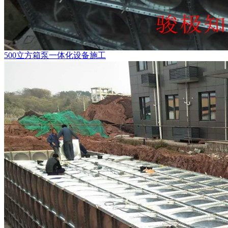
500立方箱泵一体化设备施工