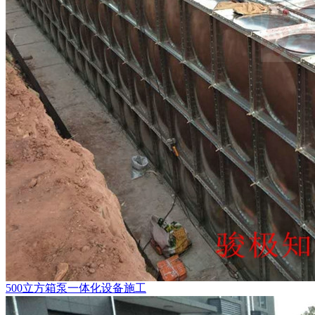
500立方箱泵一体化设备施工