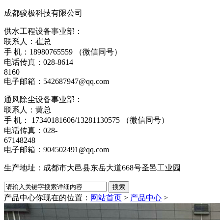
成都骏极科技有限公司
供水工程设备事业部：
联系人：崔总
手 机：18980765559 （微信同号）
电话传真：028-8614
8160
电子邮箱：542687947@qq.com
通风除尘设备事业部：
联系人：黄总
手 机： 17340181606/13281130575 （微信同号）
电话传真：028-
67148248
电子邮箱：904502491@qq.com
生产地址：成都市大邑县东岳大道668号圣邑工业园
产品中心
你现在的位置：
网站首页
>
产品中心
>