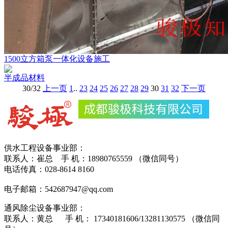
1500立方箱泵一体化设备施工
半成品材料
30/32
上一页
1
..
23
24
25
26
27
28
29
30
31
32
下一页
供水工程设备事业部：
联系人：崔总 手 机：18980765559 （微信同号）
电话传真：028-8614 8160
电子邮箱：542687947@qq.com
通风除尘设备事业部：
联系人：黄总 手 机： 17340181606/13281130575 （微信同